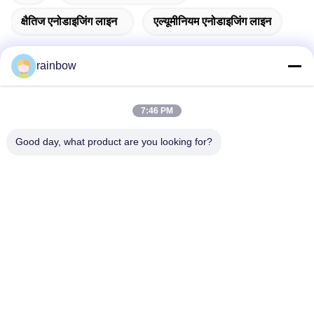
क्षैतिज एनोडाइजिंग लाइन
एल्यूमीनियम एनोडाइजिंग लाइन
rainbow
त्वरित संपर्क
7:46 PM
Good day, what product are you looking for?
पता
नंबर 1, चांगगांग नॉर्थ रोड, चांगहोंगलिंग औद्योगिक पार्क, शिशान टाउन, नानहाई
सिटी, फ़ोशान सिटी
टेलीफोन
86-139-2888-2846
ई-मेल
rainbow151018@163.com