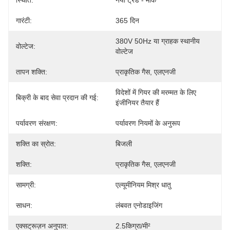
स्थिति:
नया ट्रेड - मार्क
गारंटी:
365 दिन
380V 50Hz या ग्राहक स्थानीय 
वोल्टेज:
वोल्टेज
तापन शक्ति:
प्राकृतिक गैस, एलएनजी
विदेशों में गियर की मरम्मत के लिए 
बिक्री के बाद सेवा प्रदान की गई:
इंजीनियर तैयार हैं
पर्यावरण संरक्षण:
पर्यावरण नियमों के अनुरूप
शक्ति का स्रोत:
बिजली
शक्ति:
प्राकृतिक गैस, एलएनजी
सामग्री:
एल्यूमीनियम मिश्र धातु
साधन:
लंबवत एनोडाइजिंग
एक्सट्रूज़न अनुपात:
2.5किग्रा/मी²