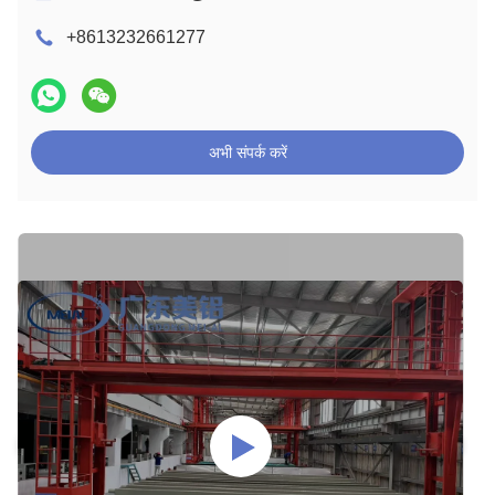
+8613232661277
अभी संपर्क करें