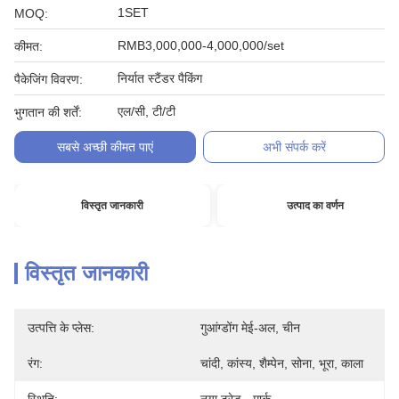
1SET
MOQ:
RMB3,000,000-4,000,000/set
कीमत:
निर्यात स्टैंडर पैकिंग
पैकेजिंग विवरण:
एल/सी, टी/टी
भुगतान की शर्तें:
सबसे अच्छी कीमत पाएं
अभी संपर्क करें
विस्तृत जानकारी
उत्पाद का वर्णन
विस्तृत जानकारी
उत्पत्ति के प्लेस:
गुआंग्डोंग मेई-अल, चीन
रंग:
चांदी, कांस्य, शैम्पेन, सोना, भूरा, काला