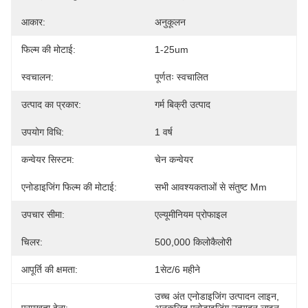
आकार:
अनुकूलन
फिल्म की मोटाई:
1-25um
स्वचालन:
पूर्णतः स्वचालित
उत्पाद का प्रकार:
गर्म बिक्री उत्पाद
उपयोग विधि:
1 वर्ष
कन्वेयर सिस्टम:
चेन कन्वेयर
एनोडाइजिंग फिल्म की मोटाई:
सभी आवश्यकताओं से संतुष्ट Μm
उपचार सीमा:
एल्यूमीनियम प्रोफाइल
चिलर:
500,000 किलोकैलोरी
आपूर्ति की क्षमता:
1सेट/6 महीने
उच्च अंत एनोडाइजिंग उत्पादन लाइन
, 