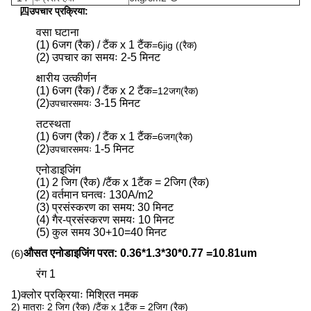
四उपचार प्रक्रिया:
वसा घटाना
(1) 6जग (रैक) / टैंक x 1 टैंक
=6jig ((रैक)
(2) उपचार का समयः 2-5 मिनट
क्षारीय उत्कीर्णन
(1) 6जग (रैक) / टैंक x 2 टैंक
=
12जग
(रैक)
(2)
3-15 मिनट
उपचार
समयः
तटस्थता
(1) 6जग (रैक) / टैंक x 1 टैंक
=
6जग
(रैक)
(2)
1-5 मिनट
उपचार
समयः
एनोडाइजिंग
(1) 2 जिग (रैक) /टैंक x 1टैंक = 2जिग (रैक)
(2) वर्तमान घनत्वः 130A/m2
(3) प्रसंस्करण का समय: 30 मिनट
(4) गैर-प्रसंस्करण समयः 10 मिनट
(5) कुल समय 30+10=40 मिनट
औसत एनोडाइजिंग परत: 0.36*1.3*30*0.77 =10.81um
(6)
रंग 1
1)
क्लोर प्रक्रियाः मिश्रित नमक
2) मात्राः 2 जिग (रैक) /टैंक x 1टैंक = 2जिग (रैक)