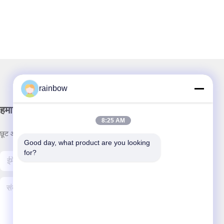
rainbow
हमारा न्यूज़लैटर
8:25 AM
छूट और अधिक के लिए हमारे न्यूज़लेटर की सदस्यता लें।
Good day, what product are you looking 
for?