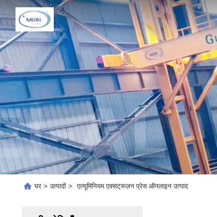
घर
>
उत्पादों
>
एल्यूमिनियम एक्सट्रूज़न प्रेस ऑनलाइन उत्पाद