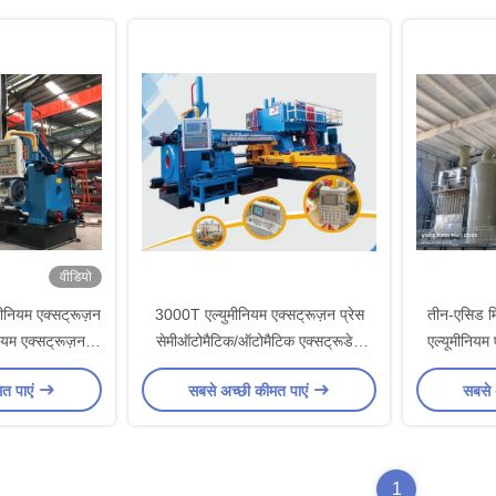
वीडियो
ीनियम एक्सट्रूज़न
3000T एल्युमीनियम एक्सट्रूज़न प्रेस
तीन-एसिड मि
ियम एक्सट्रूज़न
सेमीऑटोमैटिक/ऑटोमैटिक एक्सट्रूडेड
एल्यूमीनियम 
ण
एल्युमीनियम
प्रतिरोधी प
मत पाएं
सबसे अच्छी कीमत पाएं
सबसे 
टॉवर, पूर
1