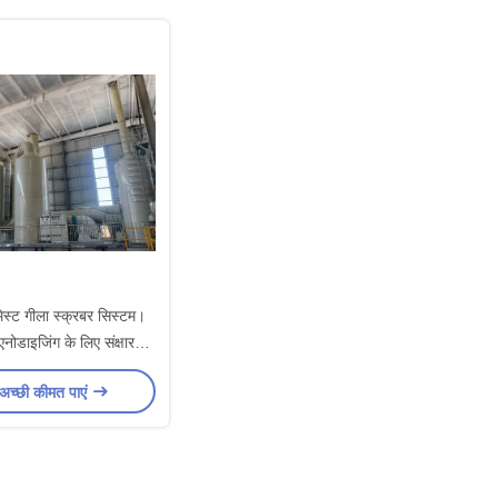
स्ट गीला स्क्रबर सिस्टम।
एनोडाइजिंग के लिए संक्षारण
ीपी अपशिष्ट गैस शुद्धिकरण
अच्छी कीमत पाएं
्ण गैस संग्रह और तटस्थता
उपकरण