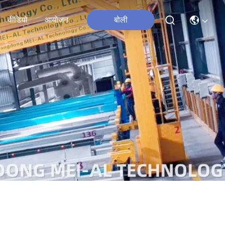
वीडियो
आयोजन
बोली