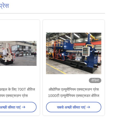
्रेस
वीडियो
ोफ़ाइल के लिए 700T क्षैतिज
औद्योगिक एल्युमीनियम एक्सट्रूज़न प्रेस
नियम एक्सट्रूज़न प्रेस
1000टी एल्युमीनियम एक्सट्रूडर क्षैतिज
अच्छी कीमत पाएं
सबसे अच्छी कीमत पाएं