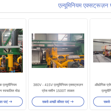
एल्यूमिनियम एक्सट्रूज़न प
 एल्युमीनियम
380V - 415V एल्यूमिनियम एक्सट्रूज़न
औद्योगिक प्र
ीन स्वचालित मोड
प्रेस मशीन 1500T ताकत
एल्यूमी
मत पाएं
सबसे अच्छी कीमत पाएं
सबसे 