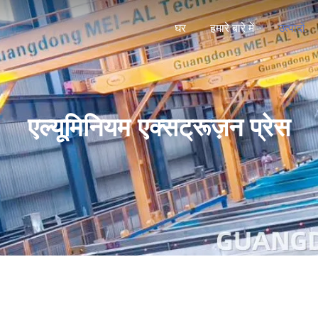
घर
हमारे बारे में
उत्पादों
एल्यूमिनियम एक्सट्रूज़न प्रेस