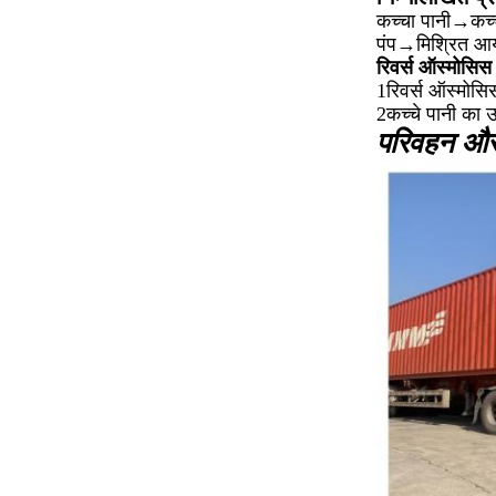
कच्चा पानी→कच्च
पंप→मिश्रित आ
रिवर्स ऑस्मोसिस
1रिवर्स ऑस्मोस
2कच्चे पानी का
परिवहन और 