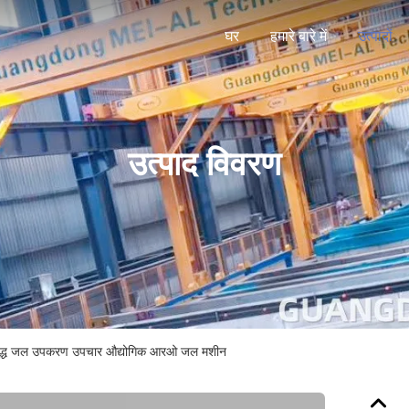
घर
हमारे बारे में
उत्पादों
उत्पाद विवरण
ुद्ध जल उपकरण उपचार औद्योगिक आरओ जल मशीन