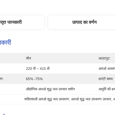
स्तृत जानकारी
उत्पाद का वर्णन
नकारी
चीन
आउटपुट:
220 वी ~ 415 वी
आरओ अलवण
ोग:
65% -75%
वारंटी समय:
औद्योगिक आरओ शुद्ध जल उपचार मशीन
आपूर्ति की क्ष
शक्तिशाली आरओ शुद्ध जल उपकरण
, 
आरओ शुद्ध जल उपकरण उपचार
, 