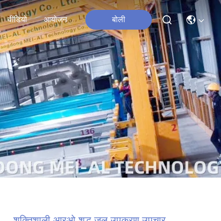
वीडियो
आयोजन
बोली
शक्तिशाली आरओ शुद्ध जल उपकरण उपचार