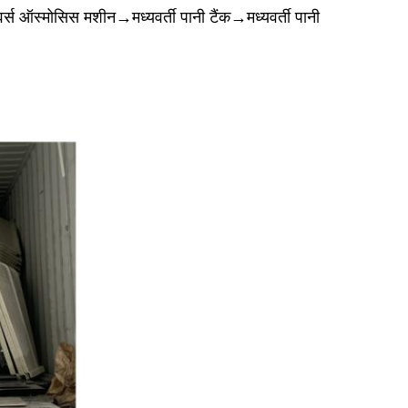
स ऑस्मोसिस मशीन→मध्यवर्ती पानी टैंक→मध्यवर्ती पानी