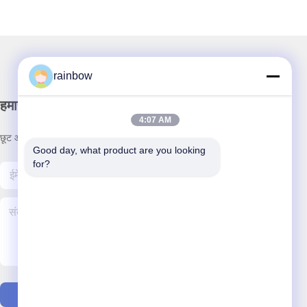
rainbow
हमारा न्यूज़लैटर
4:07 AM
छूट और अधिक के लिए हमारे न्यूज़लेटर की सदस्यता लें।
Good day, what product are you looking 
for?
हमसे संपर्क करें