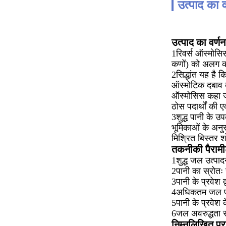
उत्पाद का व
उत्पाद का वर्णन
1रिवर्स ऑस्मोसिस
कणों) को अलग कर
2सिद्धांत यह है 
ऑस्मोटिक दबाव ब
ऑस्मोसिस कहा जात
ठोस पदार्थों की ए
3शुद्ध पानी के 
भूमिकाओं के अनु
मिश्रित बिस्तर
तकनीकी पैराम
1शुद्ध जल उत्पा
2पानी का स्रोतः
3पानी के प्रवेश द
4अधिकतम जल प्
5पानी के प्रवेश 
6जल अवरुद्धता
निम्नलिखित प्र