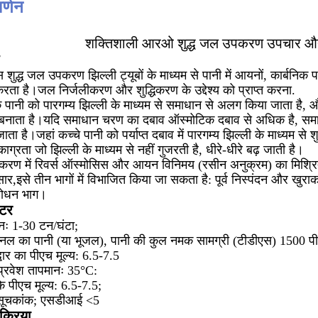
र्णन
शक्तिशाली आरओ शुद्ध जल उपकरण उपचार औ
 शुद्ध जल उपकरण झिल्ली ट्यूबों के माध्यम से पानी में आयनों, कार्बनिक 
ता है।जल निर्जलीकरण और शुद्धिकरण के उद्देश्य को प्राप्त करना.
कि पानी को पारगम्य झिल्ली के माध्यम से समाधान से अलग किया जाता है, 
नाता है।यदि समाधान चरण का दबाव ऑस्मोटिक दबाव से अधिक है, समाधान 
ा है।जहां कच्चे पानी को पर्याप्त दबाव में पारगम्य झिल्ली के माध्यम से
काग्रता जो झिल्ली के माध्यम से नहीं गुजरती है, धीरे-धीरे बढ़ जाती है।
उपकरण में रिवर्स ऑस्मोसिस और आयन विनिमय (रसीन अनुक्रम) का मिश्रित 
सार,इसे तीन भागों में विभाजित किया जा सकता है: पूर्व निस्पंदन और 
 शोधन भाग।
ीटर
दनः 1-30 टन/घंटा;
 नल का पानी (या भूजल), पानी की कुल नमक सामग्री (टीडीएस) 1500 प
्वार का पीएच मूल्य: 6.5-7.5
रवेश तापमानः 35°C:
के पीएच मूल्य: 6.5-7.5;
 सूचकांक; एसडीआई <5
क्रिया