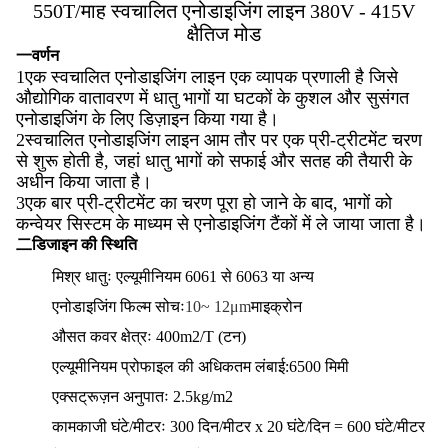
550T/माह स्वचालित एनोडाइजिंग लाइन 380V - 415V
क्षैतिज मोड
一वर्णन
1एक स्वचालित एनोडाइजिंग लाइन एक व्यापक प्रणाली है जिसे
औद्योगिक वातावरण में धातु भागों या घटकों के कुशल और सुसंगत
एनोडाइजिंग के लिए डिज़ाइन किया गया है।
2स्वचालित एनोडाइजिंग लाइन आम तौर पर एक प्री-ट्रीटमेंट चरण
से शुरू होती है, जहां धातु भागों को सफाई और सतह की तैयारी के
अधीन किया जाता है।
3एक बार प्री-ट्रीटमेंट का चरण पूरा हो जाने के बाद, भागों को
कन्वेयर सिस्टम के माध्यम से एनोडाइजिंग टैंकों में ले जाया जाता है।
二डिजाइन की स्थिति
मिश्र धातुः एल्यूमीनियम 6061 से 6063 या अन्य
एनोडाइजिंग फिल्म सोचः
10~ 12μm
माइक्रोन
औसत कवर क्षेत्रः 400m2/T (टन)
एल्यूमीनियम प्रोफाइल की अधिकतम लंबाई:6500 मिमी
एक्सट्रूज़न अनुपातः 2.5kg/m2
कामकाजी घंटे/मीटरः 300 दिन/मीटर x 20 घंटे/दिन = 600 घंटे/मीटर