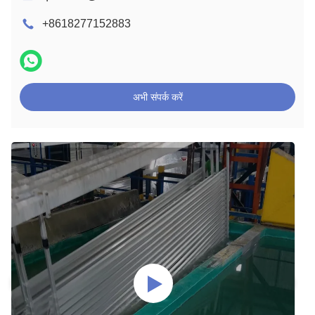
+8618277152883
अभी संपर्क करें