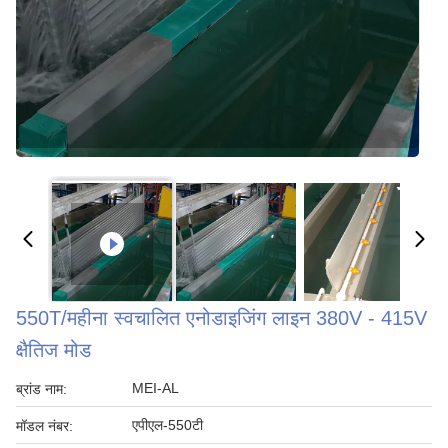
550T/महीना स्वचालित एनोडाइजिंग लाइन 380V - 415V
क्षैतिज मोड
MEI-AL
ब्रांड नाम:
एपीएल-550टी
मॉडल नंबर: