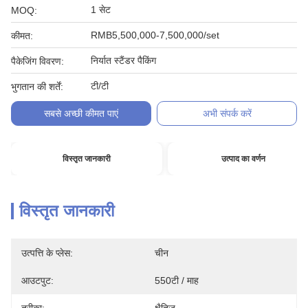
1 सेट
MOQ:
RMB5,500,000-7,500,000/set
कीमत:
निर्यात स्टैंडर पैकिंग
पैकेजिंग विवरण:
टी/टी
भुगतान की शर्तें:
सबसे अच्छी कीमत पाएं
अभी संपर्क करें
विस्तृत जानकारी
उत्पाद का वर्णन
विस्तृत जानकारी
उत्पत्ति के प्लेस:
चीन
आउटपुट:
550टी / माह