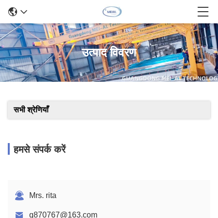
उत्पाद विवरण
सभी श्रेणियाँ
हमसे संपर्क करें
Mrs. rita
q870767@163.com