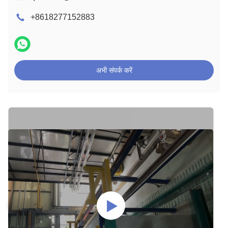
+8618277152883
अभी संपर्क करें