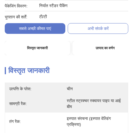
निर्यात स्टैंडर पैकिंग
पैकेजिंग विवरण:
टी/टी
भुगतान की शर्तें:
सबसे अच्छी कीमत पाएं
अभी संपर्क करें
विस्तृत जानकारी
उत्पाद का वर्णन
विस्तृत जानकारी
उत्पत्ति के प्लेस:
चीन
स्टील स्ट्रक्चर स्क्वायर पाइप या आई 
सामग्री रैक:
बीम
इस्पात संरचना (इस्पात वेल्डिंग 
तंग रैक:
प्रक्रिया)